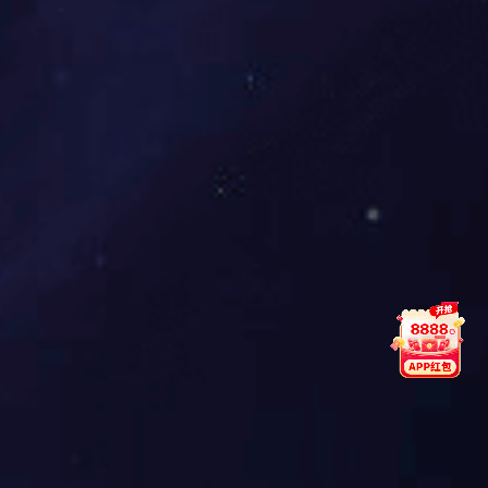
19
3
年
丰富的行业经验
高技