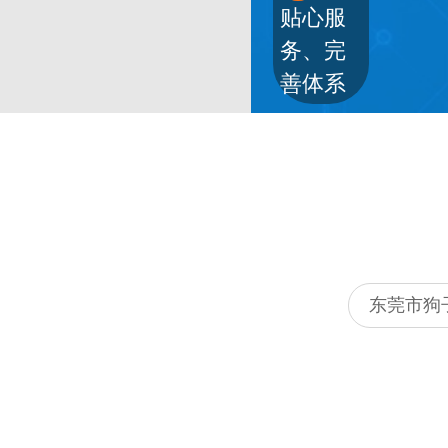
贴心服
务、完
善体系
东莞市狗