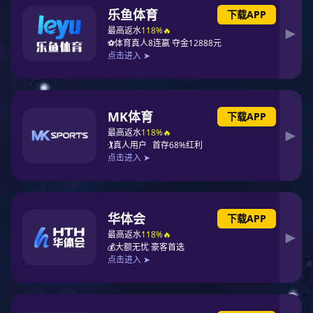
可根据
热门
产品分类
Classification