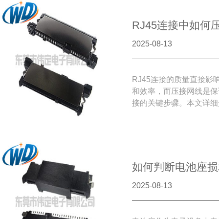
RJ45连接中如何
2025-08-13
RJ45连接的质量直接影
和效率，而压接网线是保证
接的关键步骤。本文详细介
接网线的正确方法和注意
备合适的工具，包括剥线钳
水晶头。选用符合标准的
接质量奠定基础。
如何判断电池座损
2025-08-13