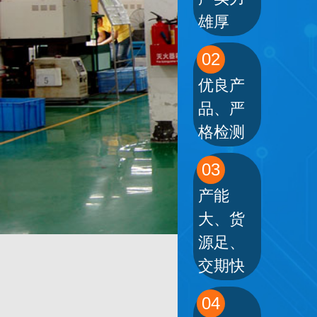
雄厚
02
优良产
品、严
格检测
03
产能
大、货
源足、
交期快
04