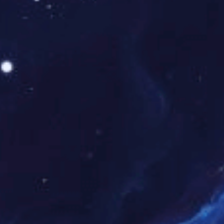
USB 连接器
HDMI 连接器
SATA 连接器
贴片7+15 2
公头